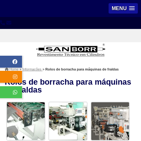
MENU
Home
»
Informações
»
Rolos de borracha para máquinas de fraldas
Rolos de borracha para máquinas
de fraldas