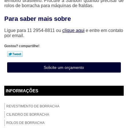
território brasileiro. Procure a Sanborr quando precisar de
rolos de borracha para máquinas de fraldas
.
Para saber mais sobre
Ligue para
11 2954-8811
ou
clique aqui
e entre em contato
por email.
Gostou? compartilhe!
Solicite um orçamento
INFORMAÇÕES
REVESTIMENTO DE BORRACHA
CILINDRO DE BORRACHA
ROLOS DE BORRACHA