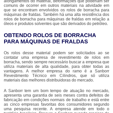
alongamentos do material, deformações que poderiam ser
comuns de ocorrer em outros materiais na atividade em
que se encontram envolvidos os
rolos de borracha para
máquinas de fraldas
. Também há uma alta resistência dos
rolos de borracha para máquinas de fraldas
em relação a
óleos e produtos solventes que são derivados do petróleo.
OBTENDO ROLOS DE BORRACHA
PARA MÁQUINAS DE FRALDAS
Os rolos desse material podem ser solicitados ao se
contatar uma empresa de revestimento de rolos em
borracha, sendo sempre necessário buscar a empresa que
utiliza materiais de alta qualidade, para obter todas as
vantagens. A melhor empresa do ramo é a Sanborr
Revestimento Técnico em Cilindros, que só utiliza
materiais das melhores distribuidoras do mercado.
A Sanborr tem um bom tempo de atuação no mercado,
apresenta uma garantia de seis meses contra defeitos de
fabricação em condições normais de trabalho e está entre
as cinco empresas favoritas dos consumidores segundo
uma pesquisa recente. A empresa atende em todo o