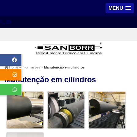
MENU
Home
»
Informações
»
Manutenção em cilindros
Manutenção em cilindros