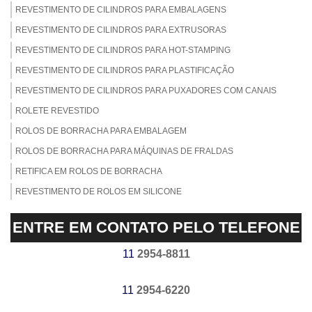
REVESTIMENTO DE CILINDROS PARA EMBALAGENS
REVESTIMENTO DE CILINDROS PARA EXTRUSORAS
REVESTIMENTO DE CILINDROS PARA HOT-STAMPING
REVESTIMENTO DE CILINDROS PARA PLASTIFICAÇÃO
REVESTIMENTO DE CILINDROS PARA PUXADORES COM CANAIS
ROLETE REVESTIDO
ROLOS DE BORRACHA PARA EMBALAGEM
ROLOS DE BORRACHA PARA MÁQUINAS DE FRALDAS
RETIFICA EM ROLOS DE BORRACHA
REVESTIMENTO DE ROLOS EM SILICONE
REVESTIMENTO DE ROLOS EM NITRÍLICA
ENTRE EM CONTATO PELO TELEFONE
REVESTIMENTO DE ROLOS EM EPDM
REVESTIMENTO DE ROLOS EM BORRACHA NATURAL
11
2954-8811
EMPRESA DE REVESTIMENTO DE ROLOS DE BORRACHA
11
2954-6220
USINAGEM DE CILINDROS