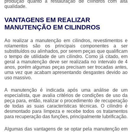
produção quanto a restauração de cilindros com alta
qualidade.
VANTAGENS EM REALIZAR
MANUTENÇÃO EM CILINDROS
Ao realizar a
manutenção em cilindros
, revestimentos e
rolamentos são os principais componentes a ser
substituídos ou alinhados, por serem peças que qualificam
o tempo de utilidade de um cilindro. Como já citado, em
geral a manutenção deve ser realizada no intervalo de 4
anos, porém algumas peças precisam ser trocadas antes,
uma vez que acabam apresentando desgastes devido ao
uso massivo.
A manutenção é indicada após uma análise de um
especialista, que avalia critérios de condições de uso da
peça para, então, realizar o procedimento de recuperação
de todas as suas características técnicas. O cilindro é
desmontado para limpeza e recebe todos os tratamentos
para recuperação das funções, principalmente lubrificação.
Algumas das vantagens de se optar pela
manutenção em