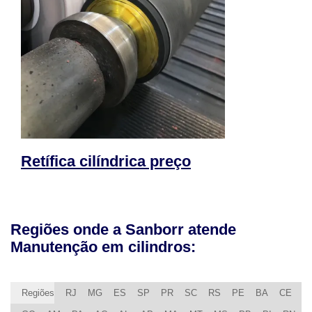
Retífica cilíndrica preço
Regiões onde a Sanborr atende
Manutenção em cilindros:
Regiões
RJ
MG
ES
SP
PR
SC
RS
PE
BA
CE