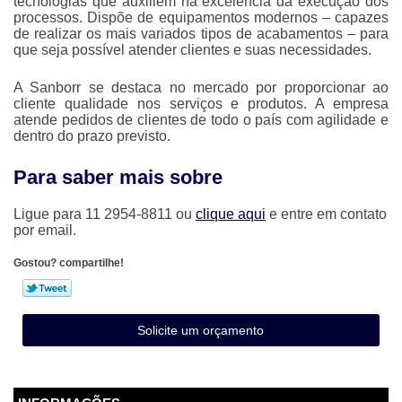
tecnologias que auxiliem na excelência da execução dos
processos. Dispõe de equipamentos modernos – capazes
de realizar os mais variados tipos de acabamentos – para
que seja possível atender clientes e suas necessidades.
A Sanborr se destaca no mercado por proporcionar ao
cliente qualidade nos serviços e produtos. A empresa
atende pedidos de clientes de todo o país com agilidade e
dentro do prazo previsto.
Para saber mais sobre
Ligue para
11 2954-8811
ou
clique aqui
e entre em contato
por email.
Gostou? compartilhe!
Solicite um orçamento