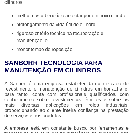
cilindros
:
melhor custo-benefício ao optar por um novo cilindro;
prolongamento da vida útil do cilindro;
rigoroso critério técnico na recuperação e
manutenção; e
menor tempo de reposição.
SANBORR TECNOLOGIA PARA
MANUTENÇÃO EM CILINDROS
A Sanborr é uma empresa estabelecida no mercado de
revestimento e manutenção de cilindros em borracha e,
para tanto, conta com profissionais qualificados, com
conhecimento sobre revestimentos técnicos e sobre as
mais diversas aplicações em rolos industriais,
proporcionando ao cliente inteira confiança na prestação
de serviços e nos produtos.
A empresa está em constante busca por ferramentas e