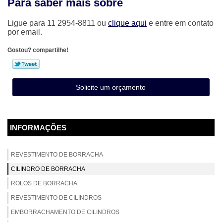
Para saber mais sobre
Ligue para
11 2954-8811
ou
clique aqui
e entre em contato
por email.
Gostou? compartilhe!
Solicite um orçamento
INFORMAÇÕES
REVESTIMENTO DE BORRACHA
CILINDRO DE BORRACHA
ROLOS DE BORRACHA
REVESTIMENTO DE CILINDROS
EMBORRACHAMENTO DE CILINDROS