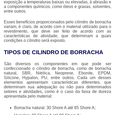
exposição a temperaturas baixas ou elevadas, à abrasão e
a componentes químicos, como óleos e graxas, solventes,
entre outros.
Esses benefícios proporcionados pelo
cilindro de borracha
variam, é claro, de acordo com o material utilizado para o
revestimento, que deve ser feito de acordo com as
características de atividade, que determinam a quais
condições o cilindro será exposto.
TIPOS DE CILINDRO DE BORRACHA
São diversos os componentes em que pode ser
confeccionado o
cilindro de borracha
, como de borracha
natural, SBR, Nitrilica, Neoprene, Ebonite, EPDM,
Silicone, Hypalon, PU, entre outros. Cada um desses
elementos apresentam características diferentes, que
determinam sua adequação ou não para determinados
setores e atividades, como é o caso da faixa de dureza
apresentada pelo material:
Borracha natural: 30 Shore A até 85 Shore A;