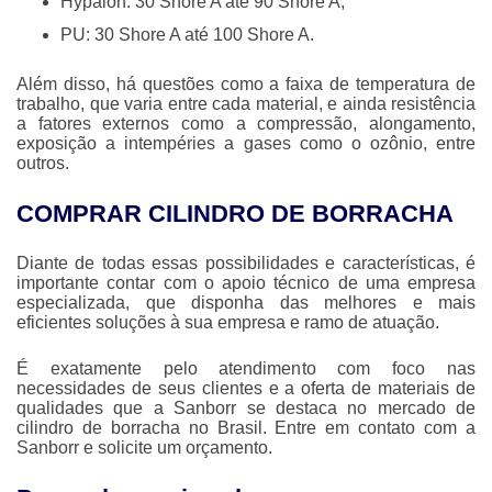
Hypalon: 30 Shore A até 90 Shore A;
PU: 30 Shore A até 100 Shore A.
Além disso, há questões como a faixa de temperatura de
trabalho, que varia entre cada material, e ainda resistência
a fatores externos como a compressão, alongamento,
exposição a intempéries a gases como o ozônio, entre
outros.
COMPRAR CILINDRO DE BORRACHA
Diante de todas essas possibilidades e características, é
importante contar com o apoio técnico de uma empresa
especializada, que disponha das melhores e mais
eficientes soluções à sua empresa e ramo de atuação.
É exatamente pelo atendimento com foco nas
necessidades de seus clientes e a oferta de materiais de
qualidades que a Sanborr se destaca no mercado de
cilindro de borracha
no Brasil. Entre em contato com a
Sanborr e solicite um orçamento.