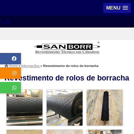
MENU
Home
»
Informações
»
Revestimento de rolos de borracha
Revestimento de rolos de borracha