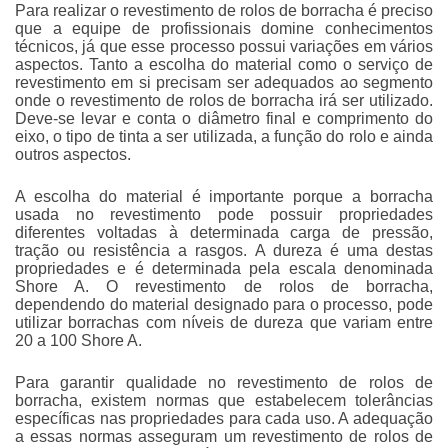
Para realizar o
revestimento de rolos de borracha
é preciso
que a equipe de profissionais domine conhecimentos
técnicos, já que esse processo possui variações em vários
aspectos. Tanto a escolha do material como o serviço de
revestimento em si precisam ser adequados ao segmento
onde o
revestimento de rolos de borracha
irá ser utilizado.
Deve-se levar e conta o diâmetro final e comprimento do
eixo, o tipo de tinta a ser utilizada, a função do rolo e ainda
outros aspectos.
A escolha do material é importante porque a borracha
usada no revestimento pode possuir propriedades
diferentes voltadas à determinada carga de pressão,
tração ou resistência a rasgos. A dureza é uma destas
propriedades e é determinada pela escala denominada
Shore A. O
revestimento de rolos de borracha
,
dependendo do material designado para o processo, pode
utilizar borrachas com níveis de dureza que variam entre
20 a 100 Shore A.
Para garantir qualidade no
revestimento de rolos de
borracha
, existem normas que estabelecem tolerâncias
específicas nas propriedades para cada uso. A adequação
a essas normas asseguram um
revestimento de rolos de