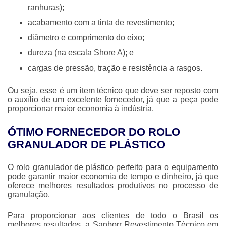
ranhuras);
acabamento com a tinta de revestimento;
diâmetro e comprimento do eixo;
dureza (na escala Shore A); e
cargas de pressão, tração e resistência a rasgos.
Ou seja, esse é um item técnico que deve ser reposto com
o auxílio de um excelente fornecedor, já que a peça pode
proporcionar maior economia à indústria.
ÓTIMO FORNECEDOR DO ROLO
GRANULADOR DE PLÁSTICO
O
rolo granulador de plástico
perfeito para o equipamento
pode garantir maior economia de tempo e dinheiro, já que
oferece melhores resultados produtivos no processo de
granulação.
Para proporcionar aos clientes de todo o Brasil os
melhores resultados, a Sanborr Revestimento Técnico em