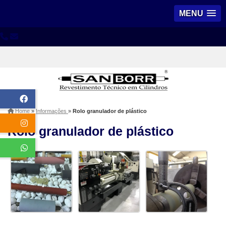
MENU
Home
»
Informações
»
Rolo granulador de plástico
Rolo granulador de plástico