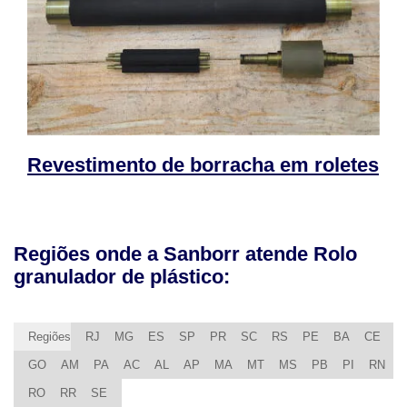
Revestimento de borracha em roletes
Regiões onde a Sanborr atende Rolo
granulador de plástico:
Regiões
RJ
MG
ES
SP
PR
SC
RS
PE
BA
CE
GO
AM
PA
AC
AL
AP
MA
MT
MS
PB
PI
RN
RO
RR
SE