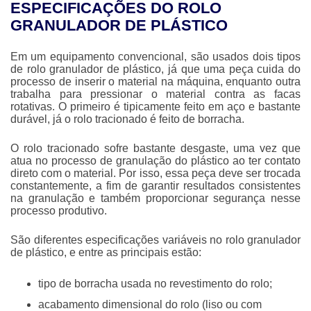
ESPECIFICAÇÕES DO ROLO
GRANULADOR DE PLÁSTICO
Em um equipamento convencional, são usados dois tipos
de
rolo granulador de plástico
, já que uma peça cuida do
processo de inserir o material na máquina, enquanto outra
trabalha para pressionar o material contra as facas
rotativas. O primeiro é tipicamente feito em aço e bastante
durável, já o rolo tracionado é feito de borracha.
O rolo tracionado sofre bastante desgaste, uma vez que
atua no processo de granulação do plástico ao ter contato
direto com o material. Por isso, essa peça deve ser trocada
constantemente, a fim de garantir resultados consistentes
na granulação e também proporcionar segurança nesse
processo produtivo.
São diferentes especificações variáveis no
rolo granulador
de plástico
, e entre as principais estão:
tipo de borracha usada no revestimento do rolo;
acabamento dimensional do rolo (liso ou com